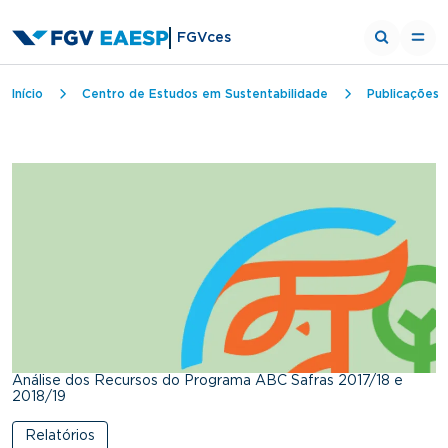
FGVces
Trilha de navegação
Início
Centro de Estudos em Sustentabilidade
Publicações
Análise dos Recursos do Programa ABC Safras 2017/18 e
2018/19
Relatórios