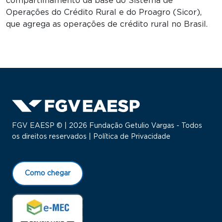
compartilhamento da base do Sistema de
Operações do Crédito Rural e do Proagro (Sicor),
que agrega as operações de crédito rural no Brasil.
FGV EAESP © | 2026 Fundação Getulio Vargas - Todos
os direitos reservados |
Política de Privacidade
Como chegar