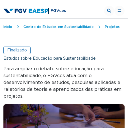
FGVces
Trilha de navegação
Início
Centro de Estudos em Sustentabilidade
Projetos
Finalizado
Estudos sobre Educação para Sustentabilidade
Para ampliar o debate sobre educação para
sustentabilidade, o FGVces atua com o
desenvolvimento de estudos, pesquisas aplicadas e
relatórios de teoria e aprendizados das práticas em
projetos.