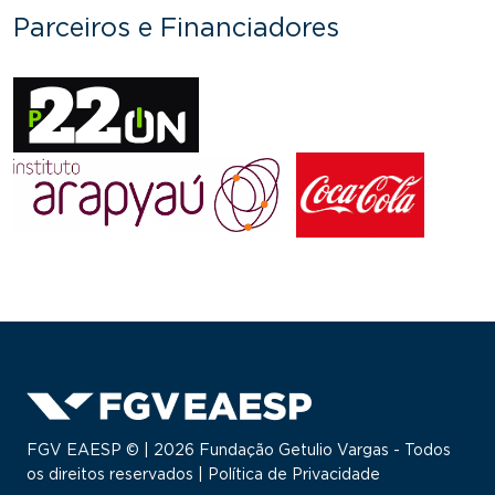
Parceiros e Financiadores
FGV EAESP © | 2026 Fundação Getulio Vargas - Todos
os direitos reservados |
Política de Privacidade