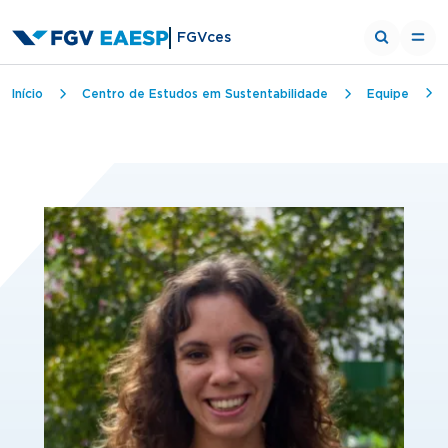
FGVces
Trilha de navegação
Início
Centro de Estudos em Sustentabilidade
Equipe