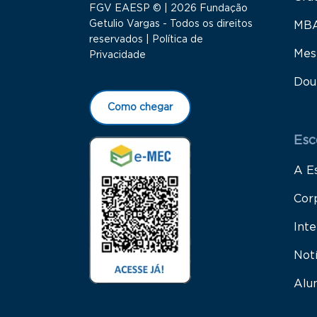
FGV EAESP © | 2026 Fundação
Getulio Vargas - Todos os direitos
MB
reservados |
Política de
Mes
Privacidade
Dou
Como chegar
Esc
A E
Cor
Inte
Not
Alu