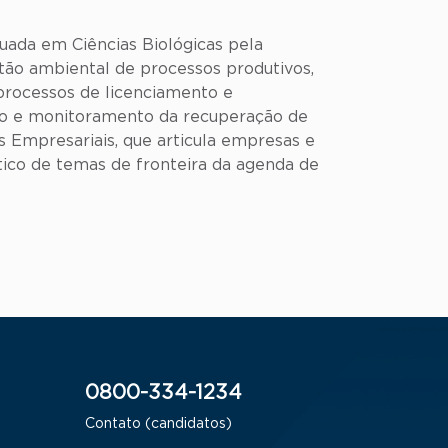
ada em Ciências Biológicas pela
stão ambiental de processos produtivos,
 processos de licenciamento e
ção e monitoramento da recuperação de
 Empresariais, que articula empresas e
ico de temas de fronteira da agenda de
0800-334-1234
Contato (candidatos)