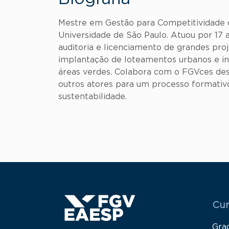
Mestre em Gestão para Competitividade 
Universidade de São Paulo. Atuou por 17 
auditoria e licenciamento de grandes pro
implantação de loteamentos urbanos e in
áreas verdes. Colabora com o FGVces des
outros atores para um processo formativ
sustentabilidade.
Menu
Cur
Gra