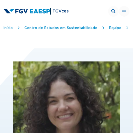
FGVces
Trilha de navegação
Início
Centro de Estudos em Sustentabilidade
Equipe