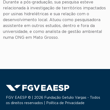
Durante a pós-graduação, sua pesquisa esteve
relacionada à investigação de territórios impactados
por usinas hidrelétricas e sua relação com o
desenvolvimento local. Atuou como pesquisadora
assistente em outros estudos, dentro e fora da
universidade, e como analista de gestão ambiental
numa ONG em Mato Grosso.
FGV EAESP © | 2026 Fundação Getulio Vargas - Todos
os direitos reservados |
Política de Privacidade