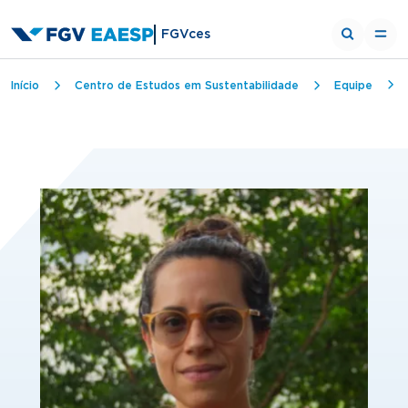
FGVces
Trilha de navegação
Início
Centro de Estudos em Sustentabilidade
Equipe