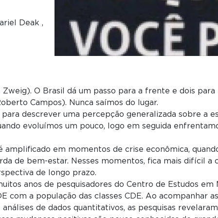
riel Deak ,
Zweig). O Brasil dá um passo para a frente e dois para 
oberto Campos). Nunca saímos do lugar.
s para descrever uma percepção generalizada sobre a es
uando evoluímos um pouco, logo em seguida enfrentamos
 é amplificado em momentos de crise econômica, quand
rda de bem-estar. Nesses momentos, fica mais difícil 
spectiva de longo prazo.
 muitos anos de pesquisadores do Centro de Estudos em M
DE com a população das classes CDE. Ao acompanhar as 
e análises de dados quantitativos, as pesquisas revela