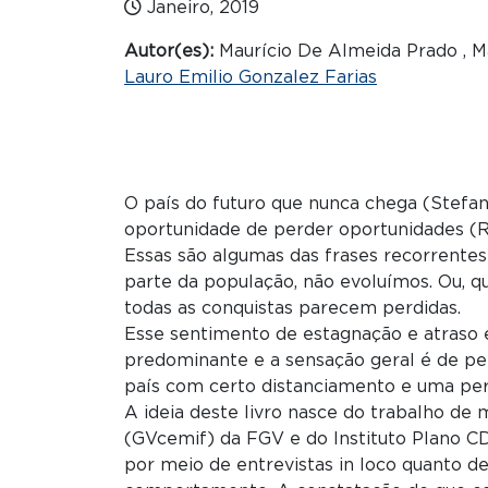
Janeiro, 2019
Autor(es):
Maurício De Almeida Prado , Ma
Lauro Emilio Gonzalez Farias
O país do futuro que nunca chega (Stefan 
oportunidade de perder oportunidades (R
Essas são algumas das frases recorrente
parte da população, não evoluímos. Ou, q
todas as conquistas parecem perdidas.
Esse sentimento de estagnação e atraso
predominante e a sensação geral é de pe
país com certo distanciamento e uma per
A ideia deste livro nasce do trabalho de
(GVcemif) da FGV e do Instituto Plano C
por meio de entrevistas in loco quanto d