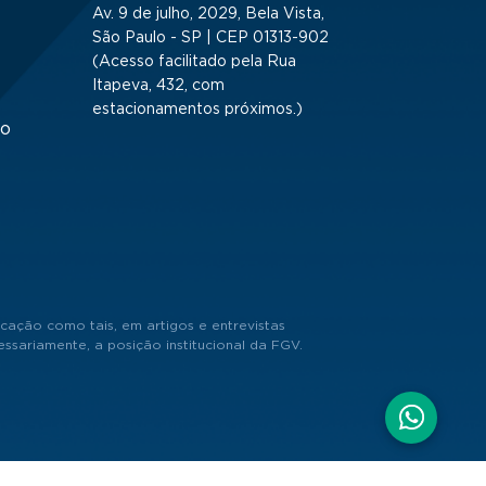
Av. 9 de julho, 2029, Bela Vista,
São Paulo - SP | CEP 01313-902
(Acesso facilitado pela Rua
Itapeva, 432, com
estacionamentos próximos.)
to
cação como tais, em artigos e entrevistas
sariamente, a posição institucional da FGV.