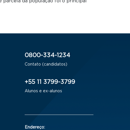
parcela da população foi o principal
0800-334-1234
Contato (candidatos)
+55 11 3799-3799
Alunos e ex-alunos
Endereço: