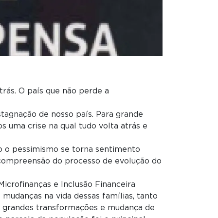
trás. O país que não perde a
tagnação de nosso país. Para grande
 uma crise na qual tudo volta atrás e
o o pessimismo se torna sentimento
a compreensão do processo de evolução do
icrofinanças e Inclusão Financeira
mudanças na vida dessas famílias, tanto
ram grandes transformações e mudança de