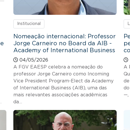
Institucional
L
Nomeação internacional: Professor
Pe
de
Jorge Carneiro no Board da AIB -
pe
Academy of International Business
co
04/05/2026
A FGV EAESP celebra a nomeação do
A 
professor Jorge Carneiro como Incoming
Qu
Vice President Program-Elect da Academy
de
of International Business (AIB), uma das
do
mais relevantes associações acadêmicas
—,
…
da…