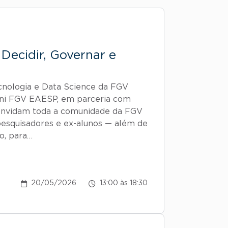
Decidir, Governar e
nologia e Data Science da FGV
ni FGV EAESP, em parceria com
convidam toda a comunidade da FGV
pesquisadores e ex-alunos — além de
o, para…
20/05/2026
13:00 às 18:30