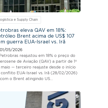
ogística e Supply Chain
trobras eleva QAV em 18%:
tróleo Brent acima de US$ 107
m guerra EUA-Israel vs. Irã
01/05/2026
Petrobras reajustou em 18% o preço do
erosene de Aviação (QAV) a partir de 1º
 maio — terceiro reajuste desde o início
 conflito EUA-Israel vs. Irã (28/02/2026)
 com o Brent atingindo US…