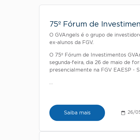
75º Fórum de Investime
O GVAngels é o grupo de investidor
ex-alunos da FGV.
​O 75º Fórum de Investimentos GVA
segunda-feira, dia 26 de maio de for
presencialmente na FGV EAESP - S
​…
Saiba mais
26/0