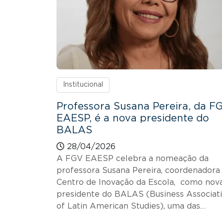
Institucional
Professora Susana Pereira, da F
EAESP, é a nova presidente do
BALAS
28/04/2026
A FGV EAESP celebra a nomeação da
professora Susana Pereira, coordenadora
Centro de Inovação da Escola, como nov
presidente do BALAS (Business Associat
of Latin American Studies), uma das…