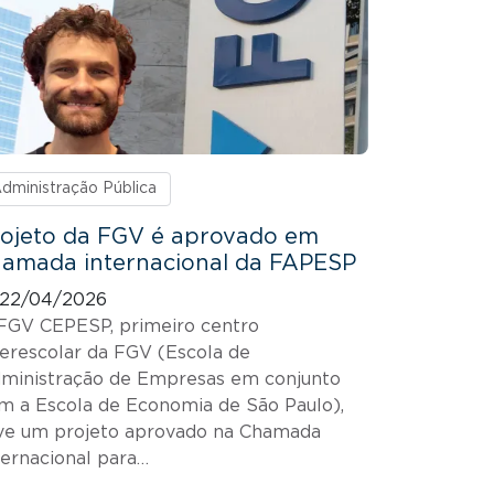
dministração Pública
rojeto da FGV é aprovado em
hamada internacional da FAPESP
22/04/2026
FGV CEPESP, primeiro centro
terescolar da FGV (Escola de
ministração de Empresas em conjunto
m a Escola de Economia de São Paulo),
ve um projeto aprovado na Chamada
ternacional para…