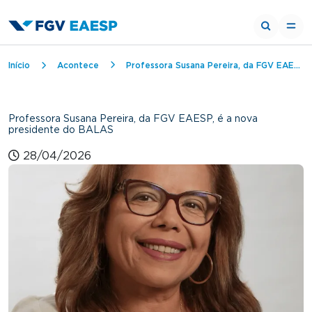
Trilha de navegação
Início
Acontece
Professora Susana Pereira, da FGV EAESP, é a nova presidente do BALAS
Professora Susana Pereira, da FGV EAESP, é a nova
presidente do BALAS
28/04/2026