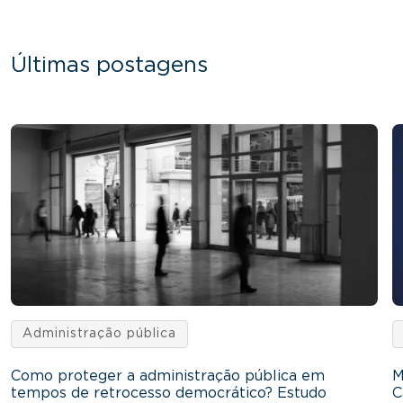
Últimas postagens
Administração pública
Como proteger a administração pública em
M
tempos de retrocesso democrático? Estudo
C