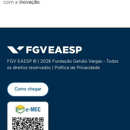
com a
inovação
.
FGV EAESP © | 2026 Fundação Getulio Vargas - Todos
os direitos reservados |
Política de Privacidade
Como chegar