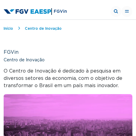
FGVin
Trilha de navegação
Início
Centro de Inovação
FGVin
Centro de Inovação
O Centro de Inovação é dedicado à pesquisa em
diversos setores da economia, com o objetivo de
transformar o Brasil em um país mais inovador.