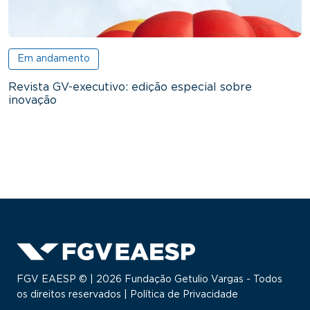
Em andamento
Revista GV-executivo: edição especial sobre
inovação
FGV EAESP © | 2026 Fundação Getulio Vargas - Todos
os direitos reservados |
Política de Privacidade