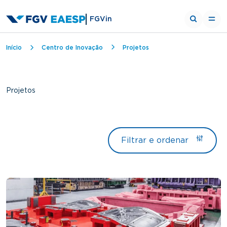
FGVin
Trilha de navegação
Início
Centro de Inovação
Projetos
Projetos
Filtrar e ordenar