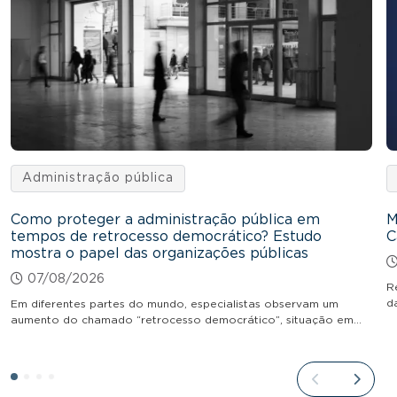
Administração pública
Como proteger a administração pública em
M
tempos de retrocesso democrático? Estudo
C
mostra o papel das organizações públicas
07/08/2026
R
d
Em diferentes partes do mundo, especialistas observam um
aumento do chamado “retrocesso democrático”, situação em…