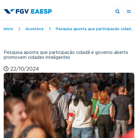
Trilha de navegação
Início
Acontece
Pesquisa aponta que participação cidadã e governo aberto promovem cidades inteligentes
Pesquisa aponta que participação cidadã e governo aberto
promovem cidades inteligentes
22/10/2024