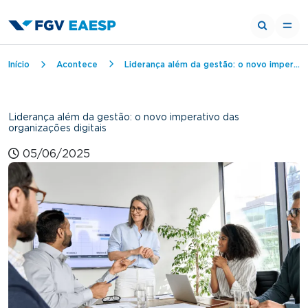
Trilha de navegação
Início
Acontece
Liderança além da gestão: o novo imperativo das organizações digitais
Liderança além da gestão: o novo imperativo das
organizações digitais
05/06/2025