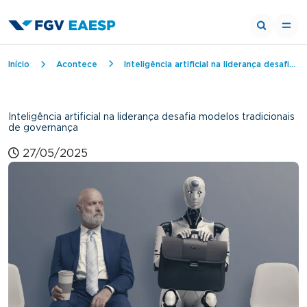
Trilha de navegação
Início
Acontece
Inteligência artificial na liderança desafia modelos tradicionais de governança
Inteligência artificial na liderança desafia modelos tradicionais
de governança
27/05/2025