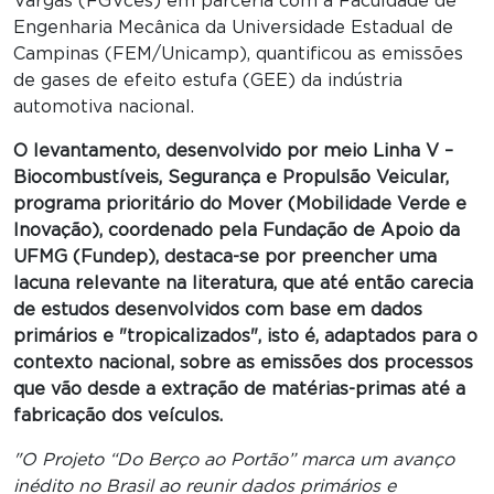
Vargas (FGVces) em parceria com a Faculdade de
Engenharia Mecânica da Universidade Estadual de
Campinas (FEM/Unicamp), quantificou as emissões
de gases de efeito estufa (GEE) da indústria
automotiva nacional.
O levantamento, desenvolvido por meio Linha V –
Biocombustíveis, Segurança e Propulsão Veicular,
programa prioritário do Mover (Mobilidade Verde e
Inovação), coordenado pela Fundação de Apoio da
UFMG (Fundep), destaca-se por preencher uma
lacuna relevante na literatura, que até então carecia
de estudos desenvolvidos com base em dados
primários e "tropicalizados", isto é, adaptados para o
contexto nacional, sobre as emissões dos processos
que vão desde a extração de matérias-primas até a
fabricação dos veículos.
"O Projeto “Do Berço ao Portão” marca um avanço
inédito no Brasil ao reunir dados primários e