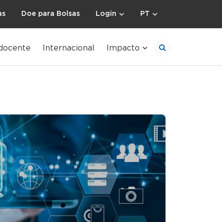
as
Doe para Bolsas
Login
PT
docente
Internacional
Impacto