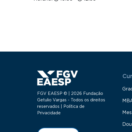
Menu
Cur
Gra
FGV EAESP © | 2026 Fundação
Getulio Vargas - Todos os direitos
MB
reservados |
Política de
Mes
Privacidade
Dou