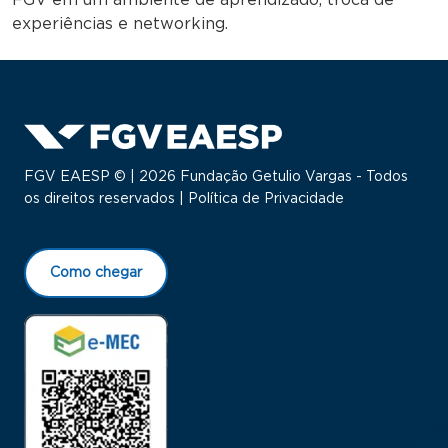
FGV em um ambiente de aprendizado, troca de
experiências e networking.
FGV EAESP © | 2026 Fundação Getulio Vargas - Todos
os direitos reservados |
Política de Privacidade
Como chegar