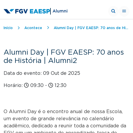
Alumni
Trilha de navegação
Início
Acontece
Alumni Day | FGV EAESP: 70 anos de História | Alumni2
Alumni Day | FGV EAESP: 70 anos
de História | Alumni2
Data do evento: 09 Out
de 2025
Horário:
09:30
-
12:30
O Alumni Day é o encontro anual de nossa Escola,
um evento de grande relevância no calendário
acadêmico, dedicado a reunir toda a comunidade da