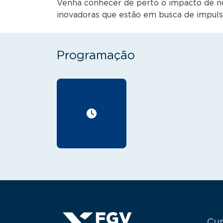
Venha conhecer de perto o impacto de no
inovadoras que estão em busca de impuls
Programação
Menu
Cur