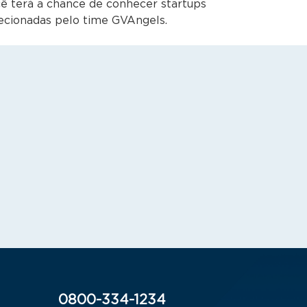
ê terá a chance de conhecer startups
ecionadas pelo time GVAngels.
0800-334-1234