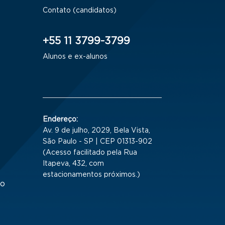
Contato (candidatos)
+55 11 3799-3799
Alunos e ex-alunos
Endereço:
Av. 9 de julho, 2029, Bela Vista,
São Paulo - SP | CEP 01313-902
(Acesso facilitado pela Rua
Itapeva, 432, com
estacionamentos próximos.)
to