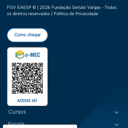
FGV EAESP © | 2026 Fundação Getulio Vargas - Todos
os direitos reservados |
Política de Privacidade
Como chegar
Menu Rodapé 1
Cursos
Escola