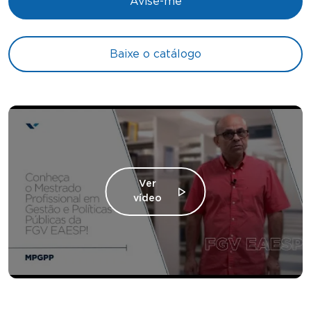
Avise-me
Baixe o catálogo
Ver
vídeo