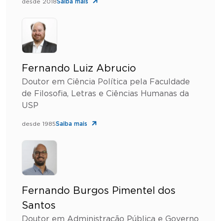
desde 2018
Saiba mais
Fernando Luiz Abrucio
Doutor em Ciência Política pela Faculdade
de Filosofia, Letras e Ciências Humanas da
USP
desde 1985
Saiba mais
Fernando Burgos Pimentel dos
Santos
Doutor em Administração Pública e Governo