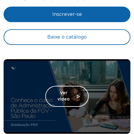
Inscrever-se
Baixe o catálogo
Ver
vídeo