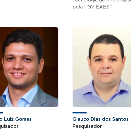
pela FGV EAESP
o Luiz Gomes
Glauco Dias dos Santos
uisador
Pesquisador