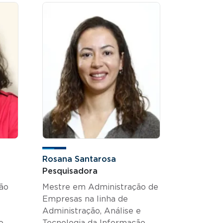
Rosana Santarosa
Pesquisadora
ão
Mestre em Administração de
Empresas na linha de
Administração, Análise e
o
Tecnologia da Informação