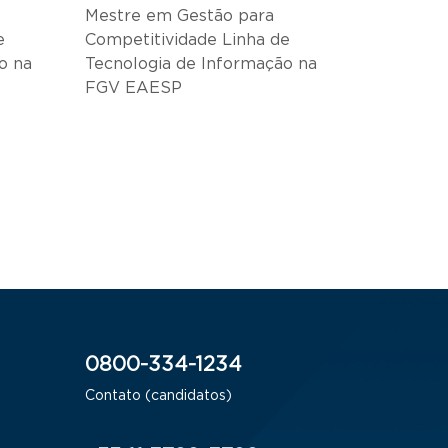
Mestre em Gestão para
e
Competitividade Linha de
o na
Tecnologia de Informação na
FGV EAESP
0800-334-1234
Contato (candidatos)