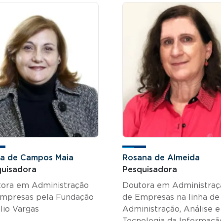
ta de Campos Maia
Rosana de Almeida
uisadora
Pesquisadora
ora em Administração
Doutora em Administraç
mpresas pela Fundação
de Empresas na linha de
lio Vargas
Administração, Análise e
Tecnologia da Informaçã