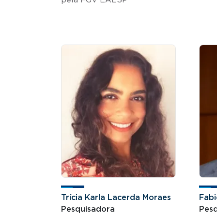
Trícia Karla Lacerda Moraes
Fabi
Pesquisadora
Pesq