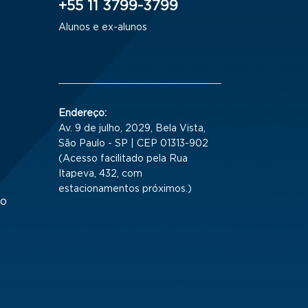
+55 11 3799-3799
Alunos e ex-alunos
Endereço:
Av. 9 de julho, 2029, Bela Vista,
São Paulo - SP | CEP 01313-902
(Acesso facilitado pela Rua
Itapeva, 432, com
estacionamentos próximos.)
to