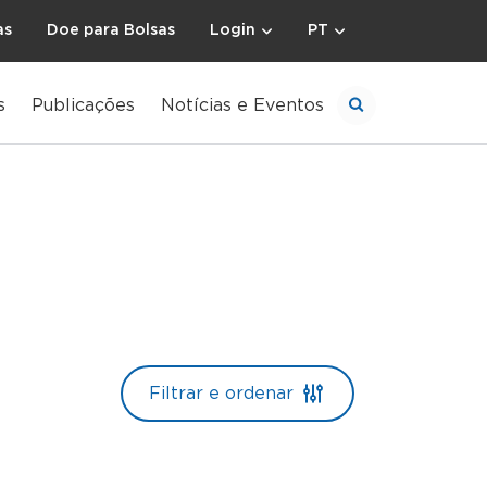
as
Doe para Bolsas
Login
PT
s
Publicações
Notícias e Eventos
Filtrar e ordenar