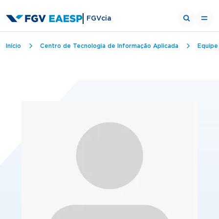
FGVcia
Trilha de navegação
Início
Centro de Tecnologia de Informação Aplicada
Equipe