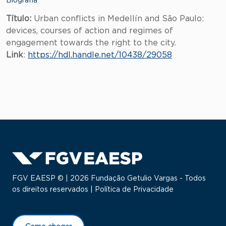
Biografia
Título:
Urban conflicts in Medellín and São Paulo:
devices, courses of action and regimes of
engagement towards the right to the city.
Link
:
https://hdl.handle.net/10438/29058
FGV EAESP © | 2026 Fundação Getulio Vargas - Todos
os direitos reservados |
Política de Privacidade