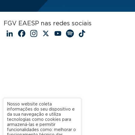
FGV EAESP nas redes sociais
LinkedIn
Facebook
Instagram
X
YouTube
Spotify
TikTok
Nosso website coleta
informações do seu dispositivo e
da sua navegação e utiliza
tecnologias como cookies para
armazená-las e permitir
funcionalidades como: melhorar o