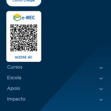
Como chegar
Menu Rodapé 1
Cursos
Escola
Rodapé 2
Apoio
Impacto