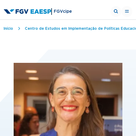
FGVcipe
Trilha de navegação
Início
Centro de Estudos em Implementação de Políticas Educaci