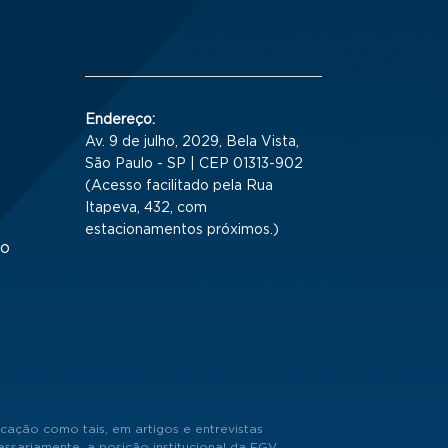
Endereço:
Av. 9 de julho, 2029, Bela Vista,
São Paulo - SP | CEP 01313-902
(Acesso facilitado pela Rua
Itapeva, 432, com
estacionamentos próximos.)
to
cação como tais, em artigos e entrevistas
sariamente, a posição institucional da FGV.