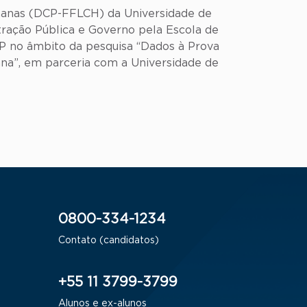
umanas (DCP-FFLCH) da Universidade de
ração Pública e Governo pela Escola de
 no âmbito da pesquisa “Dados à Prova
ana”, em parceria com a Universidade de
0800-334-1234
Contato (candidatos)
+55 11 3799-3799
Alunos e ex-alunos