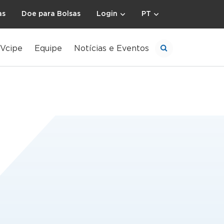
as
Doe para Bolsas
Login
PT
Vcipe
Equipe
Notícias e Eventos