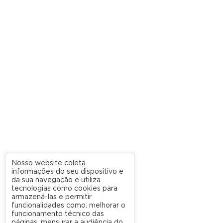
Nosso website coleta
informações do seu dispositivo e
da sua navegação e utiliza
tecnologias como cookies para
armazená-las e permitir
funcionalidades como: melhorar o
funcionamento técnico das
páginas, mensurar a audiência do