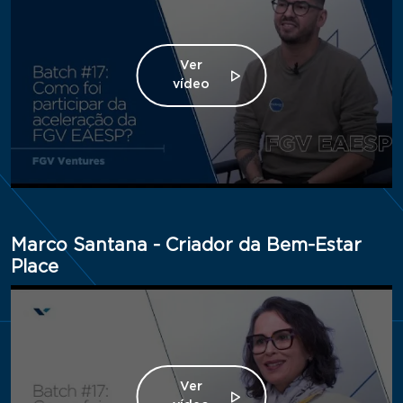
Ver
vídeo
Marco Santana - Criador da Bem-Estar
Place
Ver