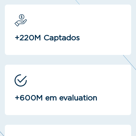
+220M Captados
+600M em evaluation