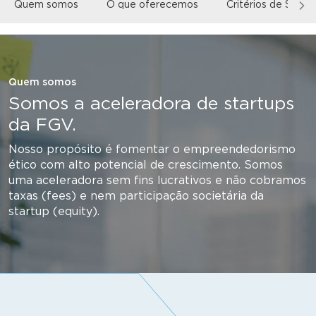
Quem somos
O que oferecemos
Critérios de Seleç
Quem somos
Somos a aceleradora de startups
da FGV.
Nosso propósito é fomentar o empreendedorismo
ético com alto potencial de crescimento. Somos
uma aceleradora sem fins lucrativos e não cobramos
taxas (fees) e nem participação societária da
startup (equity).