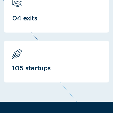
04 exits
105 startups