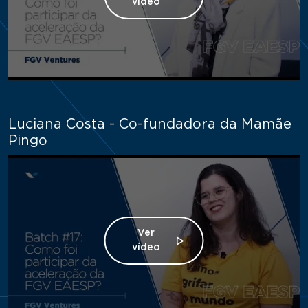
vídeo
Luciana Costa - Co-fundadora da Mamãe
Pingo
Ver
vídeo