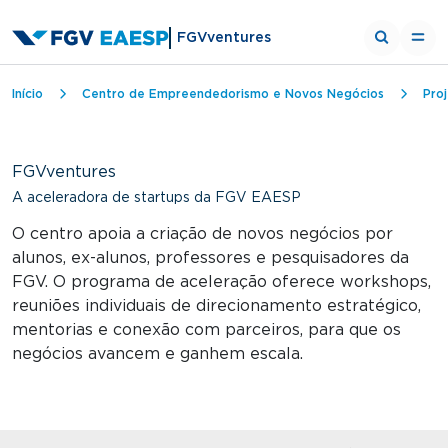
FGVventures
Trilha de navegação
Início
Centro de Empreendedorismo e Novos Negócios
Pro
FGVventures
A aceleradora de startups da FGV EAESP
O centro apoia a criação de novos negócios por
alunos, ex-alunos, professores e pesquisadores da
FGV. O programa de aceleração oferece workshops,
reuniões individuais de direcionamento estratégico,
mentorias e conexão com parceiros, para que os
negócios avancem e ganhem escala.