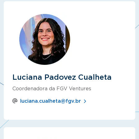
Luciana Padovez Cualheta
Coordenadora da FGV Ventures
luciana.cualheta@fgv.br