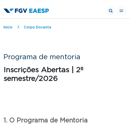
Trilha de navegação
Início
Corpo Docente
Programa de mentoria
Inscrições Abertas | 2º
semestre/2026
1. O Programa de Mentoria