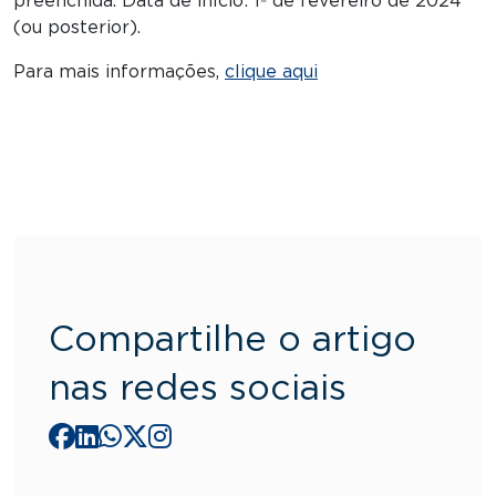
preenchida. Data de início: 1º de fevereiro de 2024
(ou posterior).
Para mais informações,
clique aqui
Compartilhe o artigo
nas redes sociais