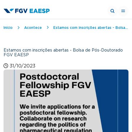
Trilha de navegação
Início
Acontece
Estamos com inscrições abertas - Bolsa de Pós-Doutorado FGV EAESP
Estamos com inscrições abertas - Bolsa de Pós-Doutorado
FGV EAESP
31/10/2023