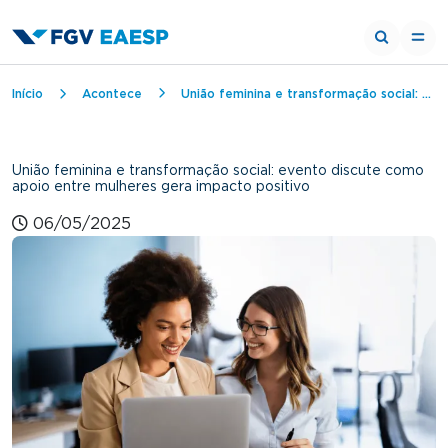
Trilha de navegação
Início
Acontece
União feminina e transformação social: evento discute como apoio entre mulheres gera impacto positivo
União feminina e transformação social: evento discute como
apoio entre mulheres gera impacto positivo
06/05/2025