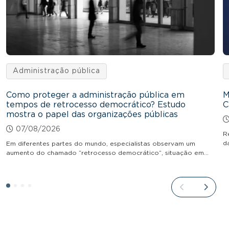
Administração pública
Como proteger a administração pública em
M
tempos de retrocesso democrático? Estudo
C
mostra o papel das organizações públicas
07/08/2026
R
d
Em diferentes partes do mundo, especialistas observam um
aumento do chamado “retrocesso democrático”, situação em…