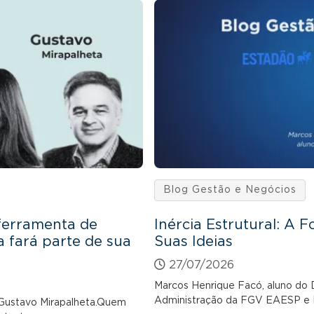
Blog Gestão e Negócios
 ferramenta de
Inércia Estrutural: A F
a fará parte de sua
Suas Ideias
27/07/2026
Marcos Henrique Facó, aluno do 
Administração da FGV EAESP e 
e Gustavo Mirapalheta.Quem