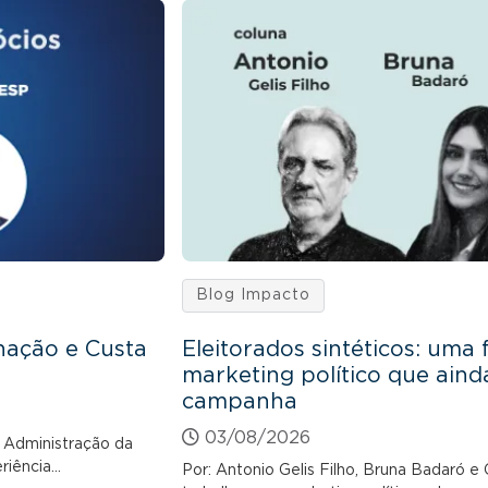
Blog Impacto
nação e Custa
Eleitorados sintéticos: uma
marketing político que aind
campanha
03/08/2026
m Administração da
riência…
Por: Antonio Gelis Filho, Bruna Badaró 