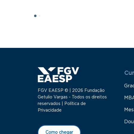
Menu
Cur
Gra
FGV EAESP © | 2026 Fundação
Getulio Vargas - Todos os direitos
MB
reservados |
Política de
Mes
Privacidade
Dou
Como chegar