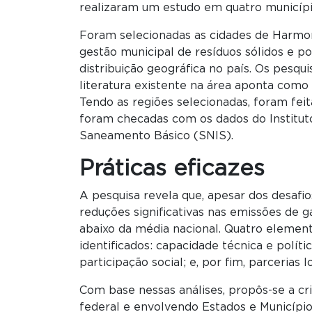
realizaram um estudo em quatro município
Foram selecionadas as cidades de Harmon
gestão municipal de resíduos sólidos e p
distribuição geográfica no país. Os pesqu
literatura existente na área aponta como 
Tendo as regiões selecionadas, foram feita
foram checadas com os dados do Instituto
Saneamento Básico (SNIS).
Práticas eficazes
A pesquisa revela que, apesar dos desafio
reduções significativas nas emissões de g
abaixo da média nacional. Quatro eleme
identificados: capacidade técnica e polít
participação social; e, por fim, parcerias
Com base nessas análises, propôs-se a c
federal e envolvendo Estados e Município