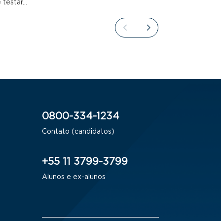
 testar…
0800-334-1234
Contato (candidatos)
+55 11 3799-3799
Alunos e ex-alunos