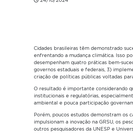
24/10/2024
Cidades brasileiras têm demonstrado suc
enfrentando a mudança climática. Isso po
desempenham quatro práticas bem-sucedida
governos estaduais e federais, 3) implem
criação de políticas públicas voltadas pa
O resultado é importante considerando q
institucionais e regulatórias, especialm
ambiental e pouca participação governam
Porém, poucos estudos demonstram os cami
impulsionam a inovação na GRSU, os pesq
outros pesquisadores da UNESP e Univers