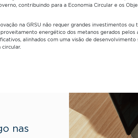
 governo, contribuindo para a Economia Circular e os Ob
ovação na GRSU não requer grandes investimentos ou t
proveitamento energético dos metanos gerados pelos a
ficativos, alinhados com uma visão de desenvolvimento
circular.
go nas