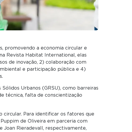
os, promovendo a economia circular e
 Revista Habitat International, elas
ssos de inovação, 2) colaboração com
mbiental e participação pública e 4)
s.
s Sólidos Urbanos (GRSU), como barreiras
e técnica, falta de conscientização
rcular. Para identificar os fatores que
 Puppim de Oliveira em parceria com
 Joan Rieradevall, respectivamente,