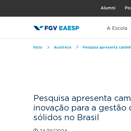
Topo
Alumni
Po
A Escola
Trilha de navegação
Início
Acontece
Pesquisa apresenta caminho
Pesquisa apresenta cam
inovação para a gestão 
sólidos no Brasil