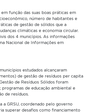
) em função das suas boas práticas em
socioeconômico, número de habitantes e
áticas de gestão de sólidos que a
udanças climáticas e economia circular.
civis dos 4 municípios. As informações
tema Nacional de Informações em
os municípios estudados alcançaram
timentos) de gestão de resíduos per capita
Gestão de Resíduos Sólidos foram
is; programas de educação ambiental e
ão de resíduos.
ara a GRSU, coordenado pelo governo
eria superar desafios como financiamento