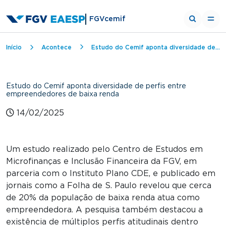
FGVcemif
Trilha de navegação
Início
Acontece
Estudo do Cemif aponta diversidade de perfis entre empreendedores de baixa renda
Estudo do Cemif aponta diversidade de perfis entre
empreendedores de baixa renda
14/02/2025
Um estudo realizado pelo Centro de Estudos em
Microfinanças e Inclusão Financeira da FGV, em
parceria com o Instituto Plano CDE, e publicado em
jornais como a Folha de S. Paulo revelou que cerca
de 20% da população de baixa renda atua como
empreendedora. A pesquisa também destacou a
existência de múltiplos perfis atitudinais dentro