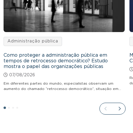
Administração pública
Como proteger a administração pública em
M
tempos de retrocesso democrático? Estudo
C
mostra o papel das organizações públicas
07/08/2026
R
d
Em diferentes partes do mundo, especialistas observam um
aumento do chamado “retrocesso democrático”, situação em…