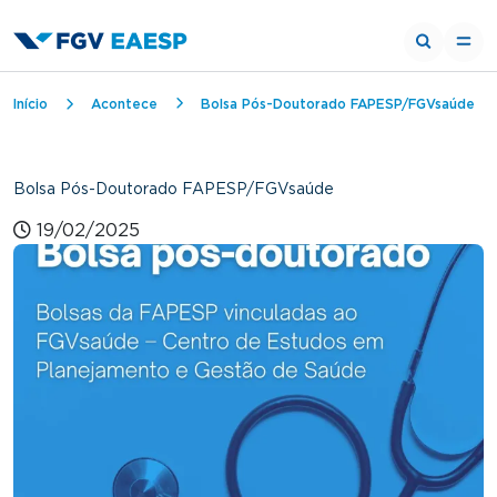
Trilha de navegação
Início
Acontece
Bolsa Pós-Doutorado FAPESP/FGVsaúde
Bolsa Pós-Doutorado FAPESP/FGVsaúde
19/02/2025