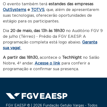
O evento também terá
estandes das empresas
OutSystems
e
TOTVS
, que, além de apresentarem
suas tecnologias, oferecerão oportunidades de
estágio para os participantes.
Dia
20 de maio, das 13h às 18h30
no Auditório FGV 9
de julho (Térreo) - Prédio da FGV EAESP. A
programação completa está logo abaixo.
Garanta
sua vaga!
A partir das 18h30,
acontece
o
TechNight
no Salão
Nobre, 4º andar.
Acesse o link
para conferir a
programação e confirmar sua presença.
FGV EAESP © | 2026 Fundação Getulio Vargas - Todos