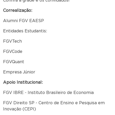
Confira a grade e os convidados!
Correalização:
Alumni FGV EAESP
Entidades Estudantis:
FGVTech
FGVCode
FGVQuant
Empresa Júnior
Apoio Institucional:
FGV IBRE - Instituto Brasileiro de Economia
FGV Direito SP - Centro de Ensino e Pesquisa em
Inovação (CEPI)