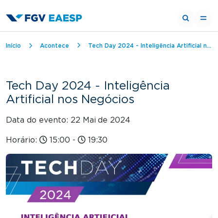
Trilha de navegação
Início
Acontece
Tech Day 2024 - Inteligência Artificial nos Negócios
Tech Day 2024 - Inteligência
Artificial nos Negócios
Data do evento: 22 Mai
de 2024
Horário:
15:00
-
19:30