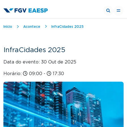
Trilha de navegação
Início
Acontece
InfraCidades 2025
InfraCidades 2025
Data do evento: 30 Out
de 2025
Horário:
09:00
-
17:30