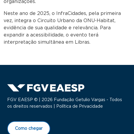
organizações.
Neste ano de 2025, o InfraCidades, pela primeira
vez, integra o Circuito Urbano da ONU-Habitat,
evidência de sua qualidade e relevância. Para
expandir a acessibilidade, o evento terá
interpretação simultânea em Libras.
FGV EAESP © | 2026 Fundação Getulio Vargas - Todos
os direitos reservados |
Política de Privacidade
Como chegar