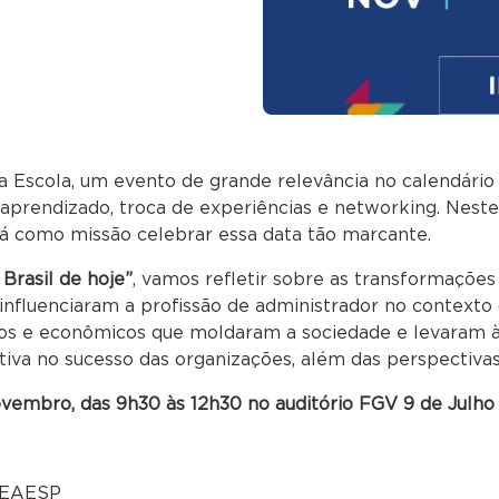
a Escola, um evento de grande relevância no calendário 
rendizado, troca de experiências e networking. Neste
rá como missão celebrar essa data tão marcante.
 Brasil de hoje”
, vamos refletir sobre as transformaçõ
fluenciaram a profissão de administrador no contexto d
cos e econômicos que moldaram a sociedade e levaram à
iva no sucesso das organizações, além das perspectivas 
vembro, das 9h30 às 12h30 no auditório FGV 9 de Julh
V EAESP