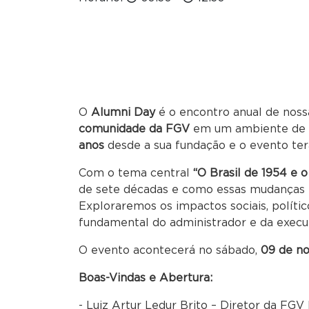
O
Alumni Day
é o encontro anual de noss
comunidade da FGV
em um ambiente de ap
anos
desde a sua fundação e o evento te
Com o tema central
“O Brasil de 1954 e o
de sete décadas e como essas mudanças in
Exploraremos os impactos sociais, políti
fundamental do administrador e da execut
O evento acontecerá no sábado,
09 de no
Boas-Vindas e Abertura:
- Luiz Artur Ledur Brito – Diretor da FG