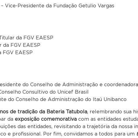
o – Vice-Presidente da Fundação Getulio Vargas
r Titular da FGV EAESP
lar da FGV EAESP
r da FGV EAESP
residente do Conselho de Administração e coordenadora
Conselho Consultivo do Unicef Brasil
nte do Conselho de Administração do Itaú Unibanco
nos de tradição da Bateria Tatubola
, relembrando sua hi
par da
exposição comemorativa
com as entidades estud
uições das entidades, revisitando a trajetória da nossa 
co e profissional. Por fim, convidamos a todos para um