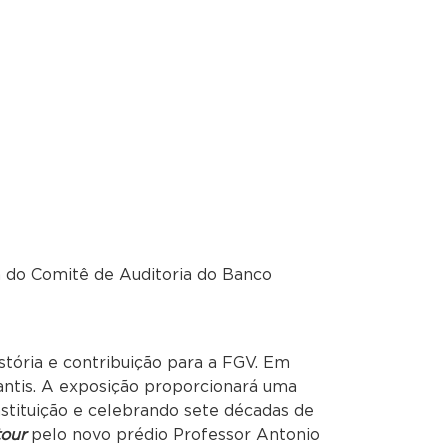
 do Comitê de Auditoria do Banco
stória e contribuição para a FGV. Em
antis. A exposição proporcionará uma
instituição e celebrando sete décadas de
tour
pelo novo prédio Professor Antonio