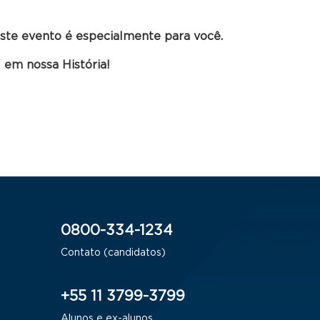
 este evento é especialmente para você.
 em nossa História!
0800-334-1234
Contato (candidatos)
+55 11 3799-3799
Alunos e ex-alunos