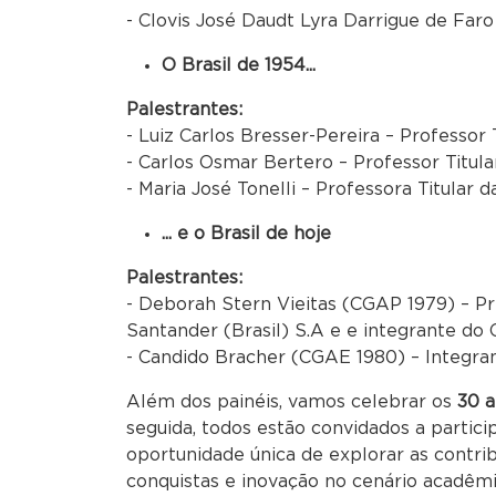
- Clovis José Daudt Lyra Darrigue de Far
O Brasil de 1954...
Palestrantes:
- Luiz Carlos Bresser-Pereira – Professo
- Carlos Osmar Bertero – Professor Titu
- Maria José Tonelli – Professora Titula
... e o Brasil de hoje
Palestrantes:
- Deborah Stern Vieitas (CGAP 1979) – P
Santander (Brasil) S.A e e integrante do 
- Candido Bracher (CGAE 1980) – Integra
Além dos painéis, vamos celebrar os
30 a
seguida, todos estão convidados a partici
oportunidade única de explorar as contrib
conquistas e inovação no cenário acadêmi