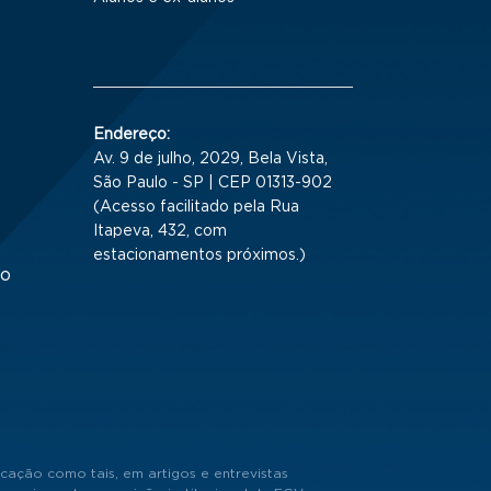
Endereço:
Av. 9 de julho, 2029, Bela Vista,
São Paulo - SP | CEP 01313-902
(Acesso facilitado pela Rua
Itapeva, 432, com
estacionamentos próximos.)
to
cação como tais, em artigos e entrevistas