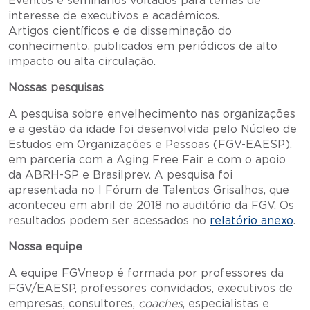
Eventos e seminários voltados para temas de
interesse de executivos e acadêmicos.
Artigos científicos e de disseminação do
conhecimento, publicados em periódicos de alto
impacto ou alta circulação.
Nossas pesquisas
A pesquisa sobre envelhecimento nas organizações
e a gestão da idade foi desenvolvida pelo Núcleo de
Estudos em Organizações e Pessoas (FGV-EAESP),
em parceria com a Aging Free Fair e com o apoio
da ABRH-SP e Brasilprev. A pesquisa foi
apresentada no I Fórum de Talentos Grisalhos, que
aconteceu em abril de 2018 no auditório da FGV. Os
resultados podem ser acessados no
relatório anexo
.
Nossa equipe
A equipe FGVneop é formada por professores da
FGV/EAESP, professores convidados, executivos de
empresas, consultores,
coaches
, especialistas e