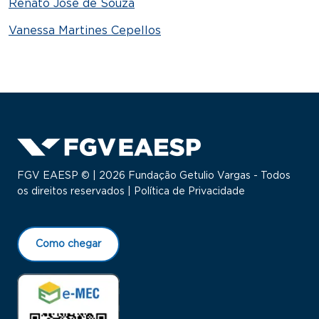
Renato José de Souza
Vanessa Martines Cepellos
FGV EAESP © | 2026 Fundação Getulio Vargas - Todos
os direitos reservados |
Política de Privacidade
Como chegar