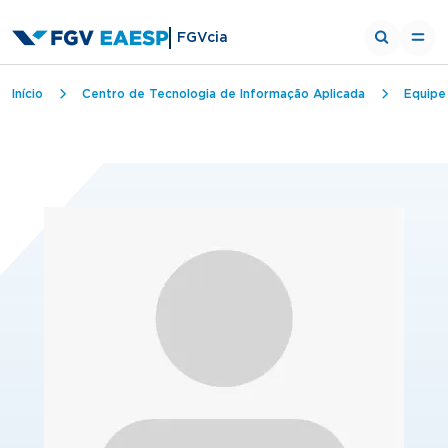
FGVcia
Trilha de navegação
Início
Centro de Tecnologia de Informação Aplicada
Equipe