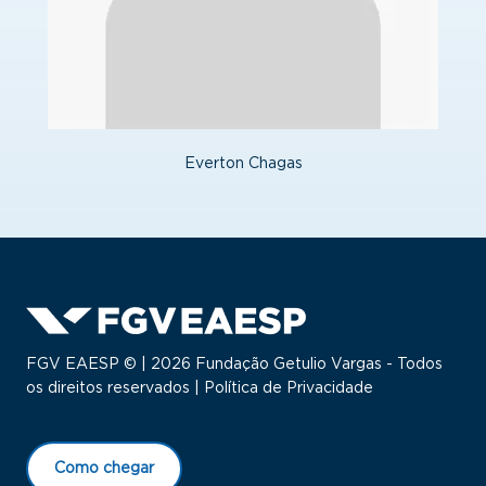
Everton Chagas
FGV EAESP © | 2026 Fundação Getulio Vargas - Todos
os direitos reservados |
Política de Privacidade
Como chegar