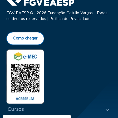
FGV EAESP © | 2026 Fundação Getulio Vargas - Todos
os direitos reservados |
Política de Privacidade
Como chegar
Menu Rodapé 1
Cursos