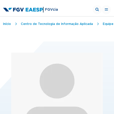
FGVcia
Trilha de navegação
Início
Centro de Tecnologia de Informação Aplicada
Equipe