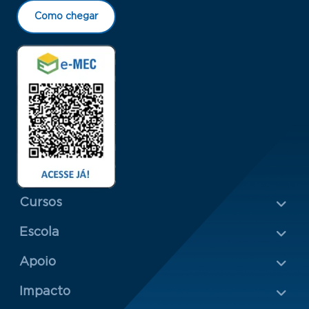
Como chegar
Menu Rodapé 1
Cursos
Escola
Rodapé 2
Apoio
Impacto