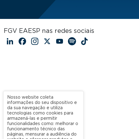
FGV EAESP nas redes sociais
LinkedIn
Facebook
Instagram
X
YouTube
Spotify
TikTok
Nosso website coleta
informações do seu dispositivo e
da sua navegação e utiliza
tecnologias como cookies para
armazená-las e permitir
funcionalidades como: melhorar o
funcionamento técnico das
páginas, mensurar a audiência do