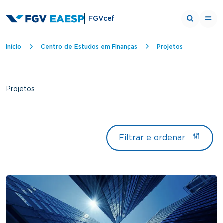
FGVcef
Trilha de navegação
Início
Centro de Estudos em Finanças
Projetos
Projetos
Filtrar e ordenar