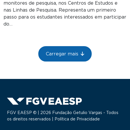
monitores de pesquisa, nos Centros de Estudos e
nas Linhas de Pesquisa. Representa um primeiro
passo para os estudantes interessados em participar
do…
Paginação
Carregar mais
FGV EAESP © | 2026 Fundação Getulio Vargas - Todos
os direitos reservados |
Política de Privacidade