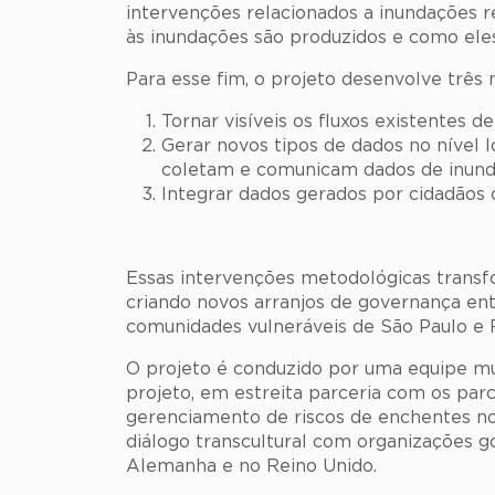
intervenções relacionados a inundações 
às inundações são produzidos e como eles 
Para esse fim, o projeto desenvolve três
Tornar visíveis os fluxos existentes
Gerar novos tipos de dados no nível l
coletam e comunicam dados de inund
Integrar dados gerados por cidadãos
Essas intervenções metodológicas transf
criando novos arranjos de governança ent
comunidades vulneráveis ​​de São Paulo e R
O projeto é conduzido por uma equipe mul
projeto, em estreita parceria com os parc
gerenciamento de riscos de enchentes no 
diálogo transcultural com organizações g
Alemanha e no Reino Unido.