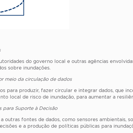
s
autoridades do governo local e outras agências envolvid
os sobre inundações.
r meio da circulação de dados
ãos para produzir, fazer circular e integrar dados, que
to local de risco de inundação, para aumentar a resiliê
s para Suporte à Decisão
s a outras fontes de dados, como sensores ambientais,
ecisões e a produção de políticas públicas para inundaç