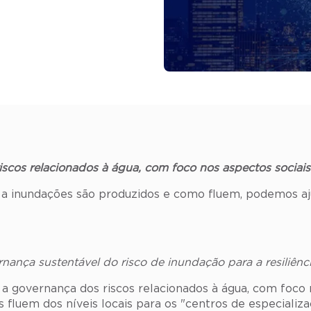
scos relacionados à água, com foco nos aspectos sociais 
a inundações são produzidos e como fluem, podemos aj
nança sustentável do risco de inundação para a resiliênc
a governança dos riscos relacionados à água, com foco n
fluem dos níveis locais para os "centros de especializaç