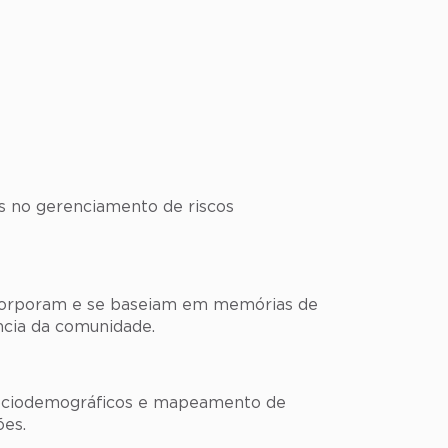
as no gerenciamento de riscos
 incorporam e se baseiam em memórias de
ncia da comunidade.
 sociodemográficos e mapeamento de
ões.