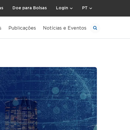
as
Doe para Bolsas
Login
PT
s
Publicações
Notícias e Eventos