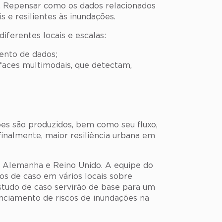
s. Repensar como os dados relacionados
​e resilientes às inundações.
iferentes locais e escalas:
mento de dados;
rfaces multimodais, que detectam,
es são produzidos, bem como seu fluxo,
finalmente, maior resiliência urbana em
l, Alemanha e Reino Unido. A equipe do
dos de caso em vários locais sobre
studo de caso servirão de base para um
enciamento de riscos de inundações na