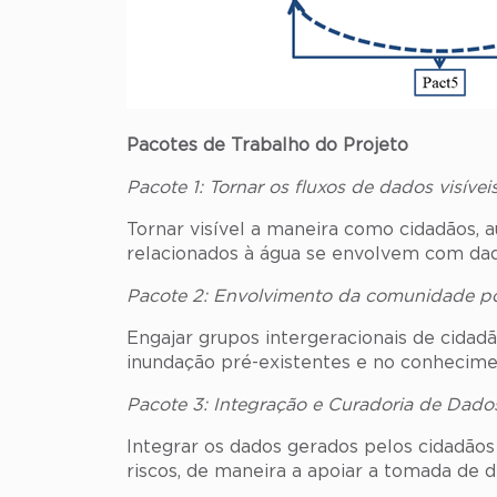
Pacotes de Trabalho do Projeto
Pacote 1: Tornar os fluxos de dados visívei
Tornar visível a maneira como cidadãos, 
relacionados à água se envolvem com dad
Pacote 2: Envolvimento da comunidade po
Engajar grupos intergeracionais de cidad
inundação pré-existentes e no conhecimen
Pacote 3: Integração e Curadoria de Dado
Integrar os dados gerados pelos cidadão
riscos, de maneira a apoiar a tomada de d