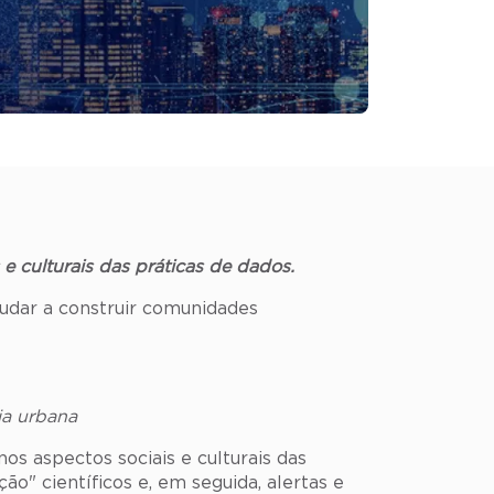
e culturais das práticas de dados.
udar a construir comunidades
ia urbana
os aspectos sociais e culturais das
ão" científicos e, em seguida, alertas e