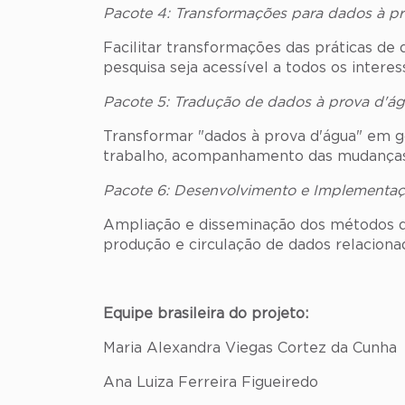
Pacote 4: Transformações para dados à p
Facilitar transformações das práticas de
pesquisa seja acessível a todos os interes
Pacote 5: Tradução de dados à prova d'á
Transformar "dados à prova d'água" em go
trabalho, acompanhamento das mudanças 
Pacote 6: Desenvolvimento e Implementação
Ampliação e disseminação dos métodos do
produção e circulação de dados relacionad
Equipe brasileira do projeto:
Maria Alexandra Viegas Cortez da Cunha
Ana Luiza Ferreira Figueiredo