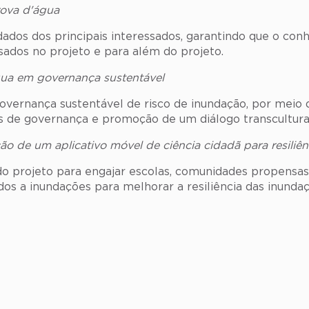
rova d'água
 dados dos principais interessados, garantindo que o c
sados ​​no projeto e para além do projeto.
gua em governança sustentável
vernança sustentável de risco de inundação, por meio d
de governança e promoção de um diálogo transcultural 
 de um aplicativo móvel de ciência cidadã para resiliên
 projeto para engajar escolas, comunidades propensas 
os a inundações para melhorar a resiliência das inundaç