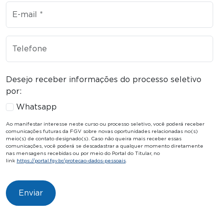
E-mail
Telefone
Desejo receber informações do processo seletivo
por:
Whatsapp
Ao manifestar interesse neste curso ou processo seletivo, você poderá receber
comunicações futuras da FGV sobre novas oportunidades relacionadas no(s)
meio(s) de contato designado(s). Caso não queira mais receber essas
comunicações, você poderá se descadastrar a qualquer momento diretamente
nas mensagens recebidas ou por meio do Portal do Titular, no
link
https://portal.fgv.br/protecao-dados-pessoais
.