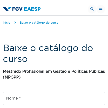
Trilha de navegação
Início
Baixe o catálogo do curso
Baixe o catálogo do
curso
Curso
Mestrado Profissional em Gestão e Políticas Públicas
(MPGPP)
Nome