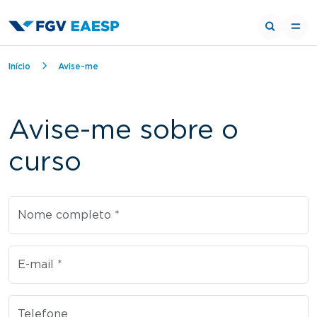
Trilha de navegação
Início
Avise-me
Avise-me sobre o
curso
Nome completo
E-mail
Telefone