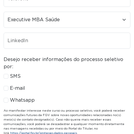
curso
LinkedIn
Desejo receber informações do processo seletivo
por:
SMS
E-mail
Whatsapp
Ao manifestar interesse neste curso ou processo seletivo, você poderá receber
comunicações futuras da FGV sobre novas oportunidades relacionadas no(s)
meio(s) de contato designado(s). Caso não queira mais receber essas
comunicações, você poderá se descadastrar a qualquer momento diretamente
nas mensagens recebidas ou por meio do Portal do Titular, no
link
https://portal.fgv.br/protecao-dados-pessoais
.