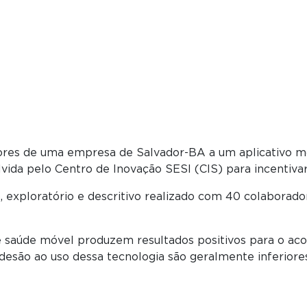
adores de uma empresa de Salvador-BA a um aplicativ
olvida pelo Centro de Inovação SESI (CIS) para incenti
, exploratório e descritivo realizado com 40 colaborador
e saúde móvel produzem resultados positivos para o a
adesão ao uso dessa tecnologia são geralmente inferiore