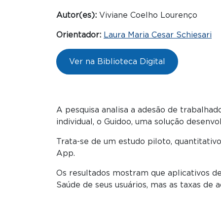
Autor(es):
Viviane Coelho Lourenço
Orientador:
Laura Maria Cesar Schiesari
Ver na Biblioteca Digital
A pesquisa analisa a adesão de trabalh
individual, o Guidoo, uma solução desenv
Trata-se de um estudo piloto, quantitativo
App.
Os resultados mostram que aplicativos d
Saúde de seus usuários, mas as taxas de 