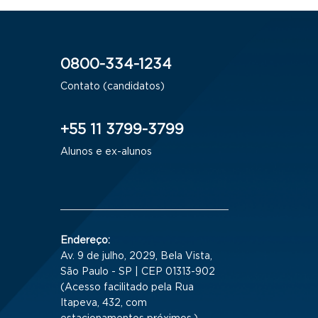
0800-334-1234
Contato (candidatos)
+55 11 3799-3799
Alunos e ex-alunos
Endereço:
Av. 9 de julho, 2029, Bela Vista,
São Paulo - SP | CEP 01313-902
(Acesso facilitado pela Rua
Itapeva, 432, com