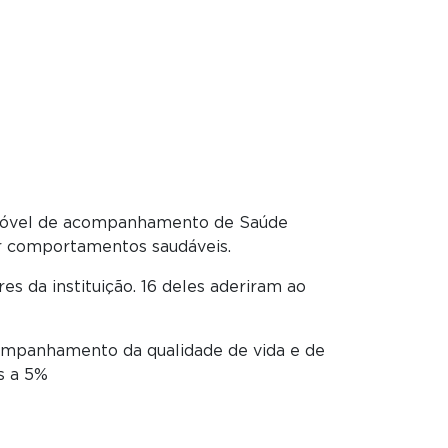
o móvel de acompanhamento de Saúde
var comportamentos saudáveis.
es da instituição. 16 deles aderiram ao
companhamento da qualidade de vida e de
s a 5%