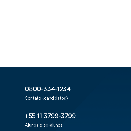
0800-334-1234
Contato (candidatos)
+55 11 3799-3799
Alunos e ex-alunos