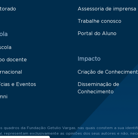
torado
Assessoria de imprensa
Trabalhe conosco
Portal do Aluno
ola
scola
Impacto
po docente
rnacional
Criação de Conhecimen
ícias e Eventos
Disseminação de
Conhecimento
mni
s quadros da Fundação Getulio Vargas, nas quais constem a sua identifi
 representam exclusivamente as opiniões dos seus autores e não, neces