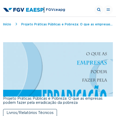
FGVceapg
Trilha de navegação
Início
Projeto Práticas Públicas e Pobreza: O que as empresas podem fazer pela erradicação da pobreza
Projeto Práticas Públicas e Pobreza: O que as empresas
podem fazer pela erradicação da pobreza
Livros/Relatórios Técnicos