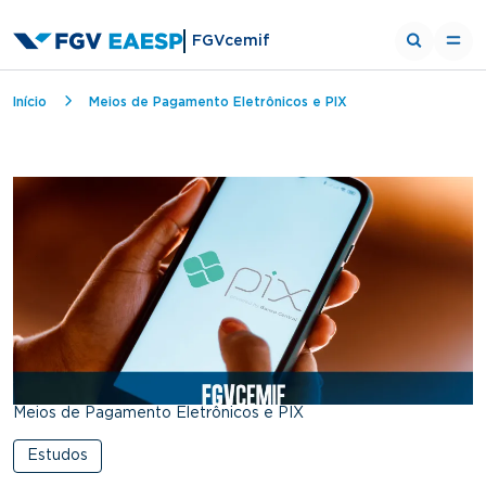
FGVcemif
Trilha de navegação
Início
Meios de Pagamento Eletrônicos e PIX
Meios de Pagamento Eletrônicos e PIX
Estudos