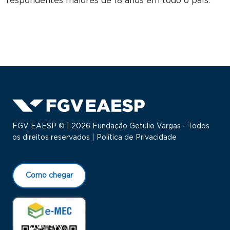
respondentes maiores de 18 anos em todo o país.
FGV EAESP © | 2026 Fundação Getulio Vargas - Todos
os direitos reservados |
Política de Privacidade
Como chegar