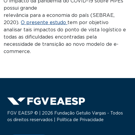
O impacto da pandemia do COVID-19 sobre MPEs
possui grande
relevância para a economia do país (SEBRAE,
2020).
O presente estudo
tem por objetivo
analisar tais impactos do ponto de vista logístico e
todas as dificuldades encontradas pela
necessidade de transição ao novo modelo de e-
commerce.
FGV EAESP © | 2026 Fundação Getulio Vargas - Todos
os direitos reservados |
Política de Privacidade